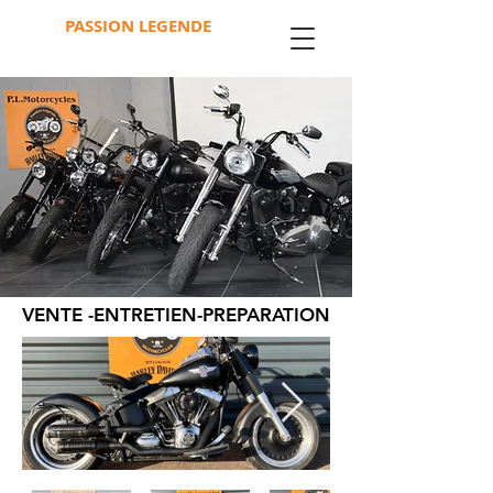
PASSION LEGENDE
MOTORCYCLES
VENTE -ENTRETIEN-PREPARATION