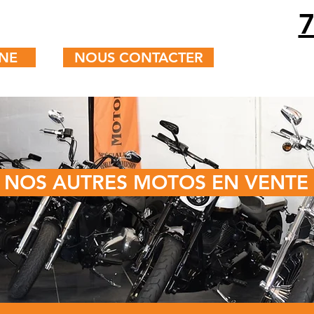
7
NE
NOUS CONTACTER
NOS AUTRES MOTOS EN VENTE