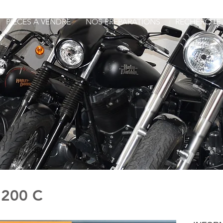
PIECES A VENDRE
NOS PREPARATIONS
RECHERCHE
1200 C