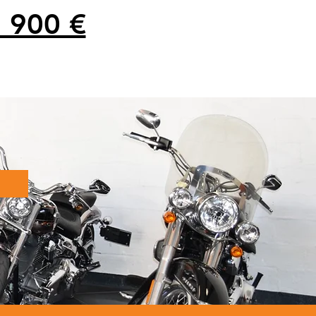
 900 €