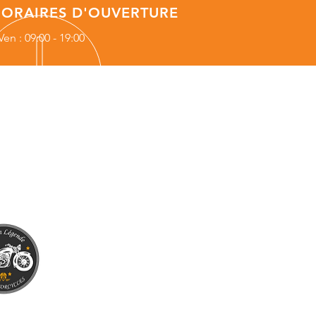
ORAIRES D'OUVERTURE
Ven : 09:00 - 19:00
 NOUS TROUVER
ouise weiss
 Auxerre
, France